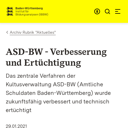
Zum Inhalt springen
Link zur Startseite
Archiv Rubrik "Aktuelles"
ASD-BW - Verbesserung
und Ertüchtigung
Das zentrale Verfahren der
Kultusverwaltung ASD-BW (Amtliche
Schuldaten Baden-Württemberg) wurde
zukunftsfähig verbessert und technisch
ertüchtigt
29.01.2021