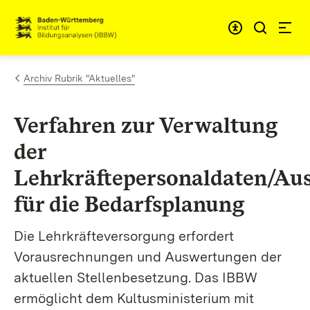
Zum Inhalt springen
Link zur Startseite
Archiv Rubrik "Aktuelles"
Verfahren zur Verwaltung
der
Lehrkräftepersonaldaten/Au
für die Bedarfsplanung
Die Lehrkräfteversorgung erfordert
Vorausrechnungen und Auswertungen der
aktuellen Stellenbesetzung. Das IBBW
ermöglicht dem Kultusministerium mit