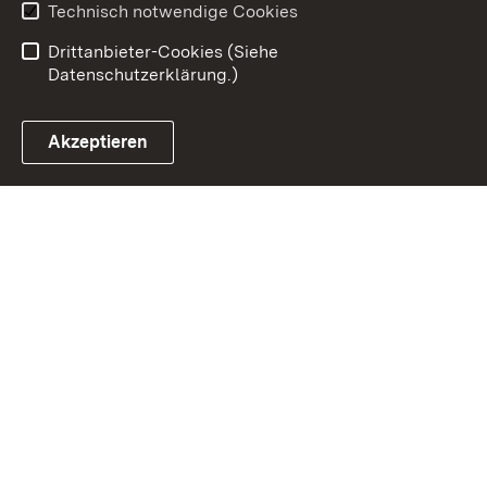
Erklärung zur
Benutzungshinweise
Technisch notwendige Cookies
Barrierefreiheit
Drittanbieter-Cookies (Siehe
Datenschutzerklärung.)
Akzeptieren