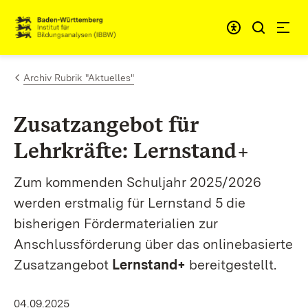
Zum Inhalt springen
Link zur Startseite
Archiv Rubrik "Aktuelles"
Zusatzangebot für
Lehrkräfte: Lernstand+
Zum kommenden Schuljahr 2025/2026
werden erstmalig für Lernstand 5 die
bisherigen Fördermaterialien zur
Anschlussförderung über das onlinebasierte
Zusatzangebot
Lernstand+
bereitgestellt.
04.09.2025