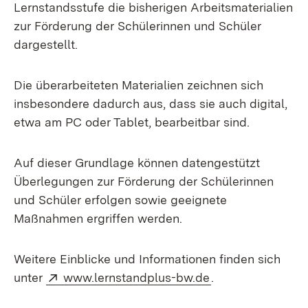
Lernstandsstufe die bisherigen Arbeitsmaterialien
zur Förderung der Schülerinnen und Schüler
dargestellt.
Die überarbeiteten Materialien zeichnen sich
insbesondere dadurch aus, dass sie auch digital,
etwa am PC oder Tablet, bearbeitbar sind.
Auf dieser Grundlage können datengestützt
Überlegungen zur Förderung der Schülerinnen
und Schüler erfolgen sowie geeignete
Maßnahmen ergriffen werden.
Weitere Einblicke und Informationen finden sich
Extern:
(Öffnet in neuem 
unter
www.lernstandplus-bw.de
.