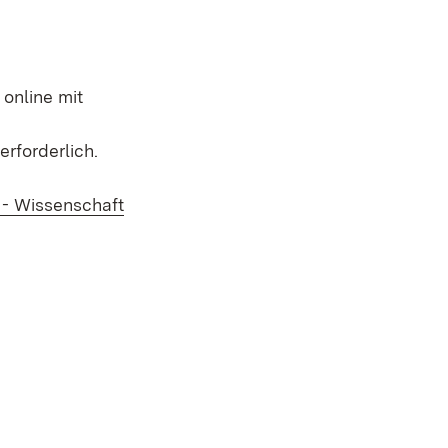
online mit
er)
 erforderlich.
- Wissenschaft