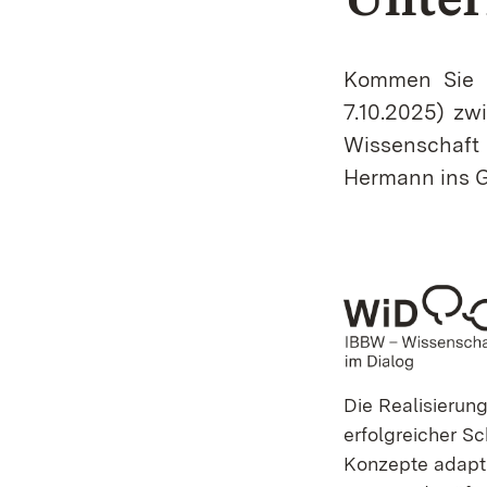
Kommen Sie a
7.10.2025) zw
Wissenschaft 
Hermann ins 
Die Realisierung
erfolgreicher S
Konzepte adapti