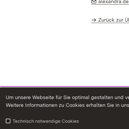
E-Mail:
alexandra.d
Zurück zur Ü
Um unsere Webseite für Sie optimal gestalten und v
Weitere Informationen zu Cookies erhalten Sie in un
Technisch notwendige Cookies