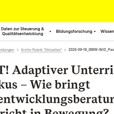
Daten zur Steuerung &
Bildungsforschung
Wissen
Qualitätsentwicklung
eldungen
Archiv Rubrik "Aktuelles"
2025-09-18_IBBW-WiD_Pass
! Adaptiver Unterri
kus – Wie bringt
entwicklungsberatu
richt in Bewegung?