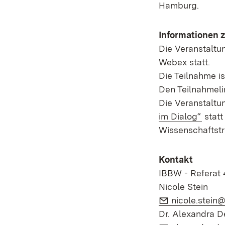
Hamburg.
Informationen 
Die Veranstaltu
Webex statt.
Die Teilnahme is
Den Teilnahmelin
Die Veranstaltu
im Dialog“
statt
Wissenschaftstr
Kontakt
IBBW - Referat 
Nicole Stein
E-Mail:
nicole.stein
Dr. Alexandra 