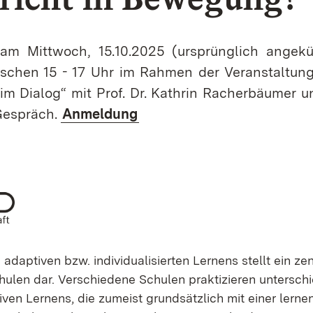
m Mittwoch, 15.10.2025 (ursprünglich angekü
ischen 15 - 17 Uhr
im Rahmen der Veranstaltung
im Dialog“ mit Prof. Dr. Kathrin Racherbäumer u
Gespräch
.
Anmeldung
 adaptiven bzw. individualisierten Lernens stellt ein z
chulen dar. Verschiedene Schulen praktizieren unterschi
ven Lernens, die zumeist grundsätzlich mit einer lerne