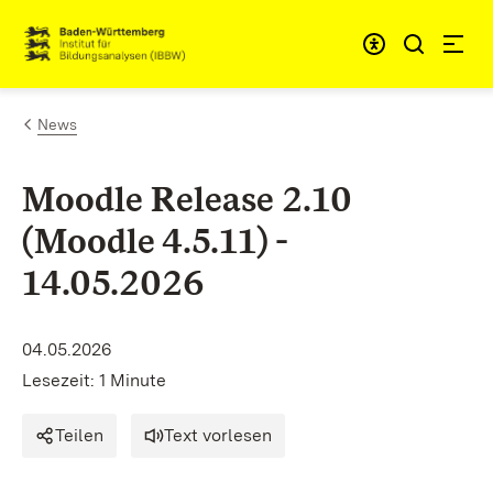
Zum Inhalt springen
Link zur Startseite
News
Moodle Release 2.10
(Moodle 4.5.11) -
14.05.2026
04.05.2026
Lesezeit: 1 Minute
Teilen
Text vorlesen