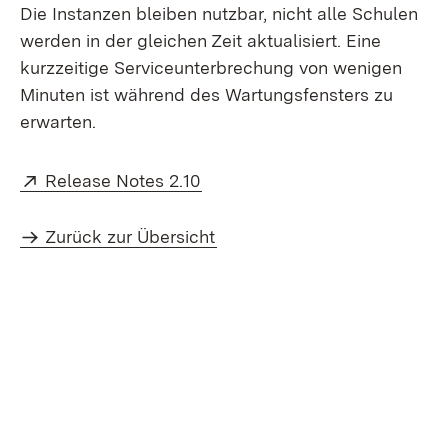
Die Instanzen bleiben nutzbar, nicht alle Schulen
werden in der gleichen Zeit aktualisiert. Eine
kurzzeitige Serviceunterbrechung von wenigen
Minuten ist während des Wartungsfensters zu
erwarten.
Extern:
(Öffnet in neuem Fenster)
Release Notes 2.10
Zurück zur Übersicht