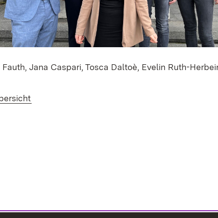
n Fauth, Jana Caspari, Tosca Daltoè, Evelin Ruth-Herbei
bersicht