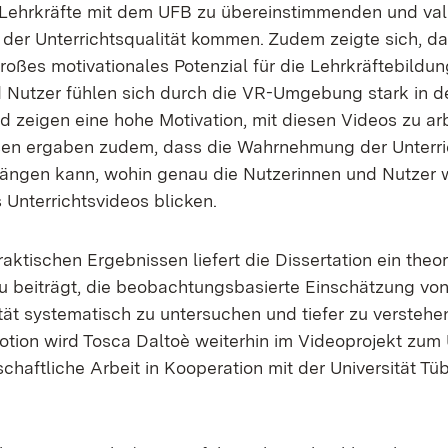
Lehrkräfte mit dem UFB zu übereinstimmenden und val
der Unterrichtsqualität kommen. Zudem zeigte sich, d
oßes motivationales Potenzial für die Lehrkräftebildun
 Nutzer fühlen sich durch die VR-Umgebung stark in de
 zeigen eine hohe Motivation, mit diesen Videos zu arb
en ergaben zudem, dass die Wahrnehmung der Unterric
ängen kann, wohin genau die Nutzerinnen und Nutzer
 Unterrichtsvideos blicken.
ktischen Ergebnissen liefert die Dissertation ein theo
u beiträgt, die beobachtungsbasierte Einschätzung vo
tät systematisch zu untersuchen und tiefer zu verstehe
otion wird Tosca Daltoè weiterhin im Videoprojekt zum 
chaftliche Arbeit in Kooperation mit der Universität Tü