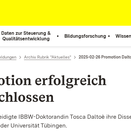
Daten zur Steuerung &
Bildungsforschung
Wissen
Qualitätsentwicklung
eldungen
Archiv Rubrik "Aktuelles"
2025-02-26 Promotion Dalt
tion erfolgreich
chlossen
eidigte IBBW-Doktorandin Tosca Daltoè ihre Disse
 der Universität Tübingen.