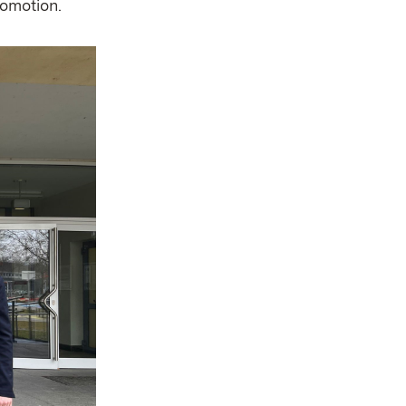
romotion.