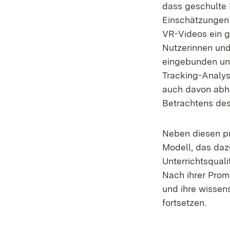
dass geschulte 
Einschätzungen 
VR-Videos ein gr
Nutzerinnen und
eingebunden und
Tracking-Analys
auch davon abh
Betrachtens des
Neben diesen pra
Modell, das daz
Unterrichtsquali
Nach ihrer Prom
und ihre wissens
fortsetzen.