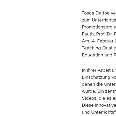
Tosca Daltoè ve
zum Unterrichts
Promotionsproje
Fauth, Prof. Dr. 
Am 14. Februar 2
Teaching Quali
Education and R
In ihrer Arbeit
Einschätzung von
denen die Unter
wurde. Ein zent
Videos, die es e
Diese innovativ
und Unterrichts