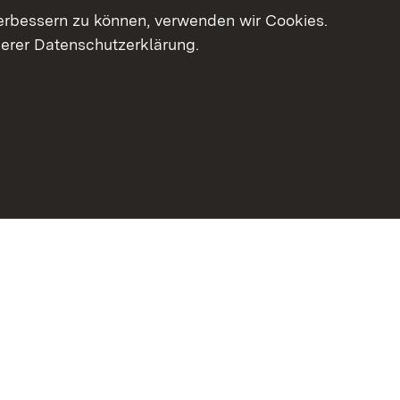
erbessern zu können, verwenden wir Cookies.
serer Datenschutzerklärung.
haltsübersicht
Kontakt
Impressum
Datenschutz
Erklär