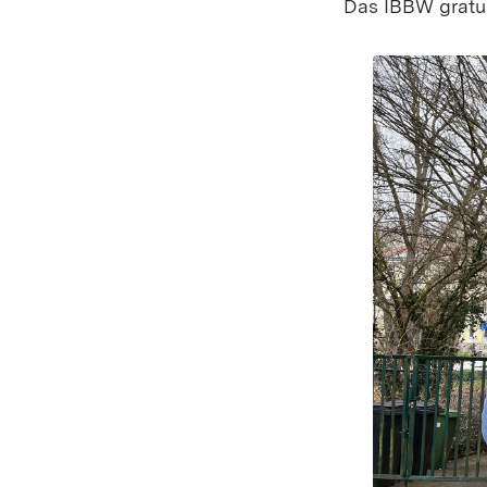
Das IBBW gratul