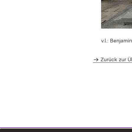
v.l.: Benjami
Zurück zur Ü