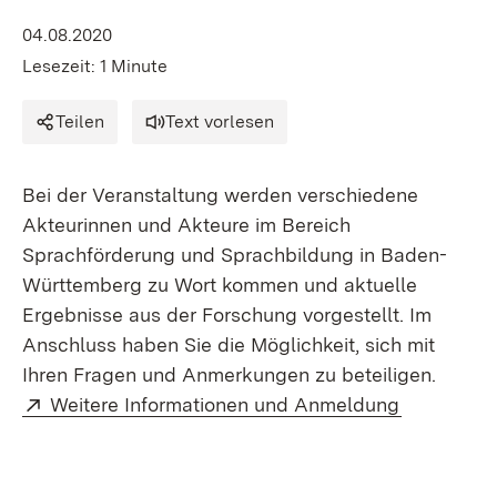
04.08.2020
Lesezeit: 1 Minute
Teilen
Text vorlesen
Bei der Veranstaltung werden verschiedene
Akteurinnen und Akteure im Bereich
Sprachförderung und Sprachbildung in Baden-
Württemberg zu Wort kommen und aktuelle
Ergebnisse aus der Forschung vorgestellt. Im
Anschluss haben Sie die Möglichkeit, sich mit
Ihren Fragen und Anmerkungen zu beteiligen.
Extern:
(Öffnet in
Weitere Informationen und Anmeldung