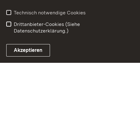
Impressum
Datenschutz
Erklärung zur
Benutzungshinweise
Technisch notwendige Cookies
Barrierefreiheit
Drittanbieter-Cookies (Siehe
Datenschutzerklärung.)
Akzeptieren