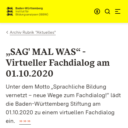
Zum Inhalt springen
Link zur Startseite
Archiv Rubrik "Aktuelles"
„SAG' MAL WAS“ -
Virtueller Fachdialog am
01.10.2020
Unter dem Motto „Sprachliche Bildung
vernetzt – neue Wege zum Fachdialog!“ lädt
die Baden-Württemberg Stiftung am
01.10.2020 zu einem virtuellen Fachdialog
ein.