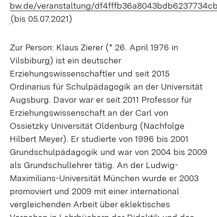
bw.de/veranstaltung/df4fffb36a8043bdb6237734c
(Öffnet in neuem Fenster)
(bis 05.07.2021)
Zur Person: Klaus Zierer (* 26. April 1976 in
Vilsbiburg) ist ein deutscher
Erziehungswissenschaftler und seit 2015
Ordinarius für Schulpädagogik an der Universität
Augsburg. Davor war er seit 2011 Professor für
Erziehungswissenschaft an der Carl von
Ossietzky Universität Oldenburg (Nachfolge
Hilbert Meyer). Er studierte von 1996 bis 2001
Grundschulpädagogik und war von 2004 bis 2009
als Grundschullehrer tätig. An der Ludwig-
Maximilians-Universität München wurde er 2003
promoviert und 2009 mit einer international
vergleichenden Arbeit über eklektisches