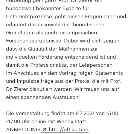
Förderung gelingen? Prof. Dr. Zierer, ein
bundesweit bekannter Experte für
Unterrichtprozesse, geht diesen Fragen nach und
erläutert dabei sowohl die theoretischen
Grundlagen als auch die empirischen
Forschungsergebnisse. Dabei wird sich zeigen,
dass die Qualität der Maßnahmen zur
individuellen Förderung entscheidend ist und
damit die Professionalität der Lehrpersonen.
Im Anschluss an den Vortrag folgen Statements
und Impulsbeiträge aus der Praxis, die mit Prof.
Dr. Zierer diskutiert werden. Wir freuen uns auf
einen spannenden Austausch!
Die Veranstaltung findet am 8.7.2021 von 15.00
-17.00 Uhr online mit Webex statt.
Extern:
ANMELDUNG
http://oft.kultus-