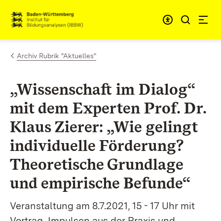
Zum Inhalt springen
Link zur Startseite
Archiv Rubrik "Aktuelles"
„Wissenschaft im Dialog“
mit dem Experten Prof. Dr.
Klaus Zierer: „Wie gelingt
individuelle Förderung?
Theoretische Grundlage
und empirische Befunde“
Veranstaltung am 8.7.2021, 15 - 17 Uhr mit
Vortrag, Impulsen aus der Praxis und