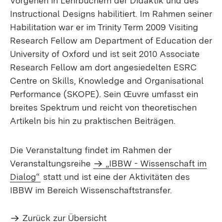
Vorgehen in Lehrbüchern der Didaktik und des
Instructional Designs habilitiert. Im Rahmen seiner
Habilitation war er im Trinity Term 2009 Visiting
Research Fellow am Department of Education der
University of Oxford und ist seit 2010 Associate
Research Fellow am dort angesiedelten ESRC
Centre on Skills, Knowledge and Organisational
Performance (SKOPE). Sein Œuvre umfasst ein
breites Spektrum und reicht von theoretischen
Artikeln bis hin zu praktischen Beiträgen.
Die Veranstaltung findet im Rahmen der
Veranstaltungsreihe
„IBBW - Wissenschaft im
Dialog“
statt und ist eine der Aktivitäten des
IBBW im Bereich Wissenschaftstransfer.
Zurück zur Übersicht