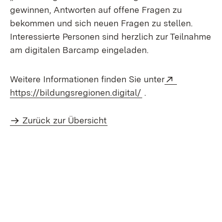
gewinnen, Antworten auf offene Fragen zu
bekommen und sich neuen Fragen zu stellen.
Interessierte Personen sind herzlich zur Teilnahme
am digitalen Barcamp eingeladen.
Extern:
Weitere Informationen finden Sie unter
(Öffnet in neuem Fe
https://bildungsregionen.digital/
.
Zurück zur Übersicht