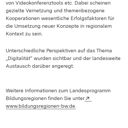
von Videokonferenztools etc. Dabei scheinen
gezielte Vernetzung und themenbezogene
Kooperationen wesentliche Erfolgsfaktoren für
die Umsetzung neuer Konzepte in regionalem
Kontext zu sein.
Unterschiedliche Perspektiven auf das Thema
„Digitalität“ wurden sichtbar und der landesweite
Austausch darüber angeregt.
Weitere Informationen zum Landesprogramm
Extern:
Bildungsregionen finden Sie unter
(Öffnet in neuem Fenst
www.bildungsregionen-bw.de
.