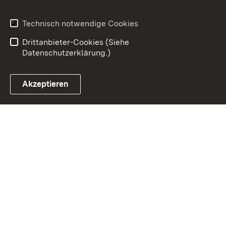
Impressum
Datenschutz
Erklärung zur
Benutzungshinweise
Technisch notwendige Cookies
Barrierefreiheit
Drittanbieter-Cookies (Siehe
Datenschutzerklärung.)
Akzeptieren