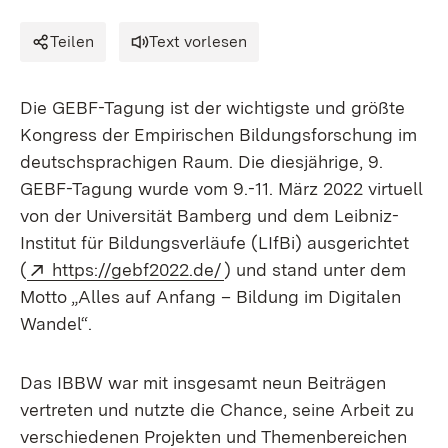
Teilen
Text vorlesen
Die GEBF-Tagung ist der wichtigste und größte
Kongress der Empirischen Bildungsforschung im
deutschsprachigen Raum. Die diesjährige, 9.
GEBF-Tagung wurde vom 9.-11. März 2022 virtuell
von der Universität Bamberg und dem Leibniz-
Institut für Bildungsverläufe (LIfBi) ausgerichtet
Extern:
(Öffnet in neuem Fenster)
(
https://gebf2022.de/
) und stand unter dem
Motto „Alles auf Anfang – Bildung im Digitalen
Wandel“.
Das IBBW war mit insgesamt neun Beiträgen
vertreten und nutzte die Chance, seine Arbeit zu
verschiedenen Projekten und Themenbereichen