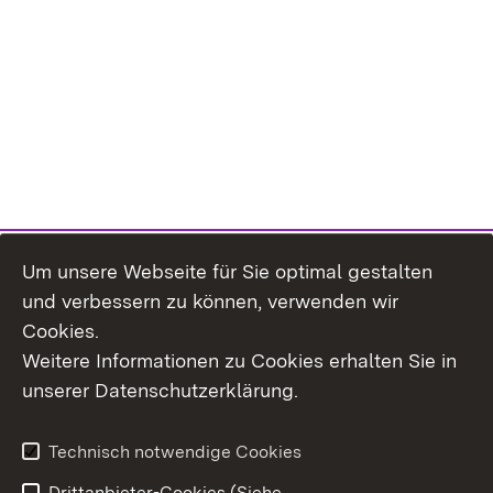
Um unsere Webseite für Sie optimal gestalten
und verbessern zu können, verwenden wir
Cookies.
Weitere Informationen zu Cookies erhalten Sie in
Inhaltsübersicht
Kontakt
unserer Datenschutzerklärung.
Impressum
Datenschutz
Erklärung zur
Benutzungshinweise
Technisch notwendige Cookies
Barrierefreiheit
Drittanbieter-Cookies (Siehe