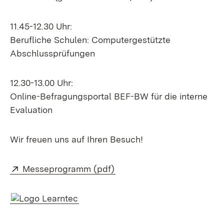
11.45-12.30 Uhr:
Berufliche Schulen: Computergestützte
Abschlussprüfungen
12.30-13.00 Uhr:
Online-Befragungsportal BEF-BW für die interne
Evaluation
Wir freuen uns auf Ihren Besuch!
Extern:
(Öffnet in neuem Fenster)
Messeprogramm (pdf)