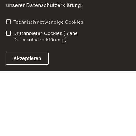
Inhaltsübersicht
Kontakt
unserer Datenschutzerklärung.
Impressum
Datenschutz
Erklärung zur
Benutzungshinweise
Technisch notwendige Cookies
Barrierefreiheit
Drittanbieter-Cookies (Siehe
Datenschutzerklärung.)
Akzeptieren