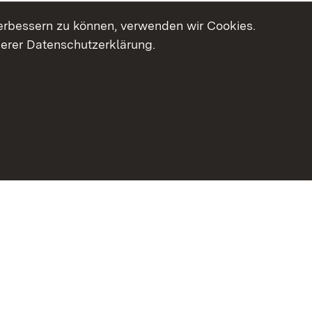
erbessern zu können, verwenden wir Cookies.
serer Datenschutzerklärung.
haltsübersicht
Kontakt
Impressum
Datenschutz
Erklär