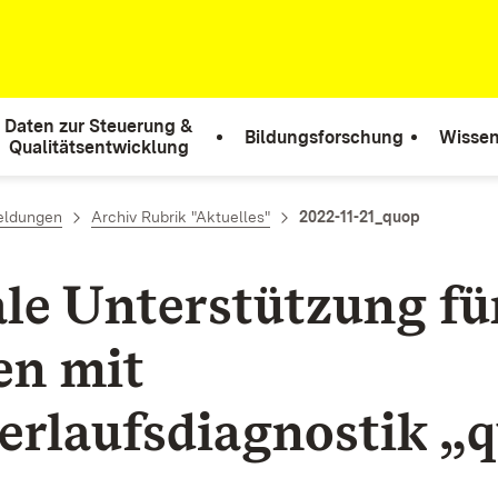
Daten zur Steuerung &
Bildungsforschung
Wissen
Qualitätsentwicklung
eldungen
Archiv Rubrik "Aktuelles"
2022-11-21_quop
ale Unterstützung fü
en mit
erlaufsdiagnostik „