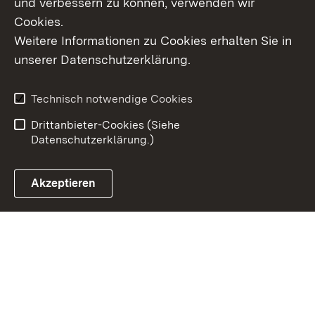
und verbessern zu können, verwenden wir
Cookies.
Weitere Informationen zu Cookies erhalten Sie in
Inhaltsübersicht
Kontakt
unserer Datenschutzerklärung.
Impressum
Datenschutz
Erklärung zur
Benutzungshinweise
Technisch notwendige Cookies
Barrierefreiheit
Drittanbieter-Cookies (Siehe
Datenschutzerklärung.)
Akzeptieren