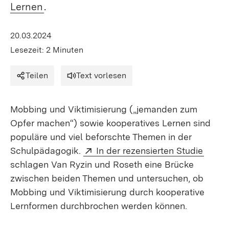
Lernen
.
20.03.2024
Lesezeit: 2 Minuten
Teilen
Text vorlesen
Mobbing und Viktimisierung („jemanden zum
Opfer machen“) sowie kooperatives Lernen sind
populäre und viel beforschte Themen in der
Extern:
(Öffne
Schulpädagogik.
In der rezensierten Studie
schlagen Van Ryzin und Roseth eine Brücke
zwischen beiden Themen und untersuchen, ob
Mobbing und Viktimisierung durch kooperative
Lernformen durchbrochen werden können.