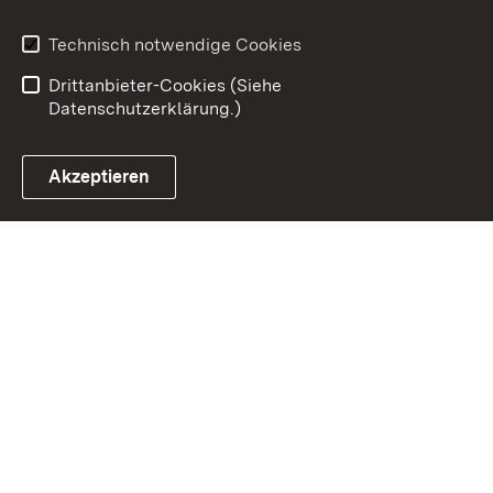
Impressum
Datenschutz
Erklärung zur
Benutzungshinweise
Technisch notwendige Cookies
Barrierefreiheit
Drittanbieter-Cookies (Siehe
Datenschutzerklärung.)
Akzeptieren