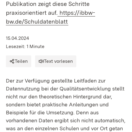
Publikation zeigt diese Schritte
praxisorientiert auf.
https://ibbw-
bw.de/Schuldatenblatt
15.04.2024
Lesezeit: 1 Minute
Teilen
Text vorlesen
Der zur Verfügung gestellte Leitfaden zur
Datennutzung bei der Qualitätsentwicklung stellt
nicht nur den theoretischen Hintergrund dar,
sondern bietet praktische Anleitungen und
Beispiele für die Umsetzung. Denn aus
vorhandenen Daten ergibt sich nicht automatisch,
was an den einzelnen Schulen und vor Ort getan