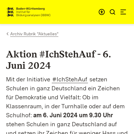
Zum Inhalt springen
Link zur Startseite
Archiv Rubrik "Aktuelles"
Aktion #IchStehAuf - 6.
Juni 2024
Mit der Initiative
#IchStehAuf
setzen
Schulen in ganz Deutschland ein Zeichen
für
Demokratie und Vielfalt: Ob im
Klassenraum, in der Turnhalle oder auf dem
Schulhof:
am
6. Juni 2024 um 9.30 Uhr
stehen Schulen in ganz Deutschland auf
und setzen ihr Zeichen für weniger Hass und