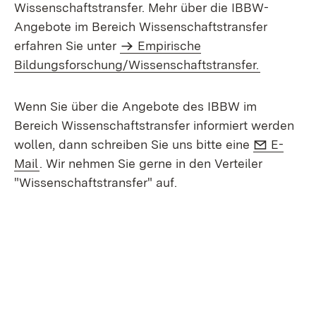
Wissenschaftstransfer. Mehr über die IBBW-
Angebote im Bereich Wissenschaftstransfer
erfahren Sie unter
Empirische
Bildungsforschung/Wissenschaftstransfer.
Wenn Sie über die Angebote des IBBW im
Bereich Wissenschaftstransfer informiert werden
E-Mail:
wollen, dann schreiben Sie uns bitte eine
E-
(Öffnet in neuem Fenster)
Mail
. Wir nehmen Sie gerne in den Verteiler
"Wissenschaftstransfer" auf.