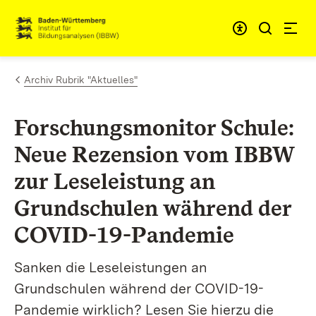
Zum Inhalt springen
Link zur Startseite
Archiv Rubrik "Aktuelles"
Forschungsmonitor Schule:
Neue Rezension vom IBBW
zur Leseleistung an
Grundschulen während der
COVID-19-Pandemie
Sanken die Leseleistungen an
Grundschulen während der COVID-19-
Pandemie wirklich? Lesen Sie hierzu die