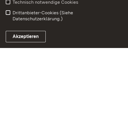
Erklärung zur
Benutzungshinweise
Technisch notwendige Cookies
Barrierefreiheit
Drittanbieter-Cookies (Siehe
Datenschutzerklärung.)
Akzeptieren