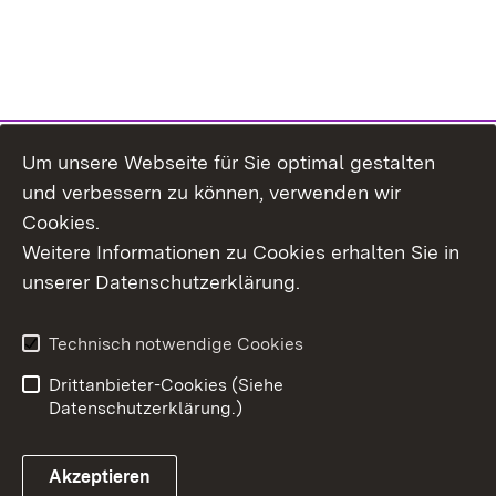
Um unsere Webseite für Sie optimal gestalten
Inhaltsübersicht
Kontakt
und verbessern zu können, verwenden wir
Impressum
Datenschutz
Cookies.
Erklärung zur
Benutzungshinweise
Weitere Informationen zu Cookies erhalten Sie in
Barrierefreiheit
unserer Datenschutzerklärung.
Technisch notwendige Cookies
Drittanbieter-Cookies (Siehe
Datenschutzerklärung.)
Akzeptieren