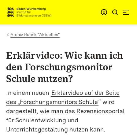
Zum Inhalt springen
Link zur Startseite
Archiv Rubrik "Aktuelles"
Erklärvideo: Wie kann ich
den Forschungsmonitor
Schule nutzen?
In einem neuen
Erklärvideo auf der Seite
des „Forschungsmonitors Schule
“ wird
dargestellt, wie man das Rezensionsportal
für Schulentwicklung und
Unterrichtsgestaltung nutzen kann
.