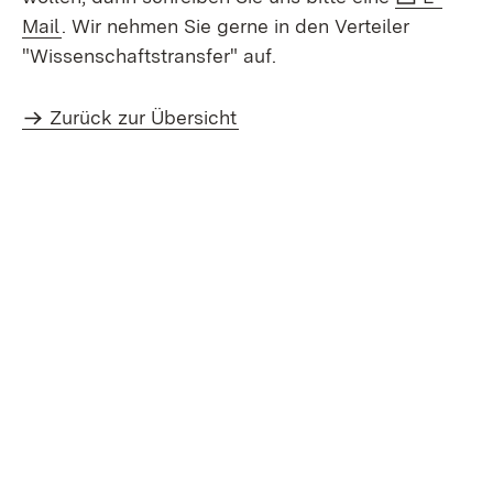
(Öffnet in neuem Fenster)
Mail
. Wir nehmen Sie gerne in den Verteiler
"Wissenschaftstransfer" auf.
Zurück zur Übersicht