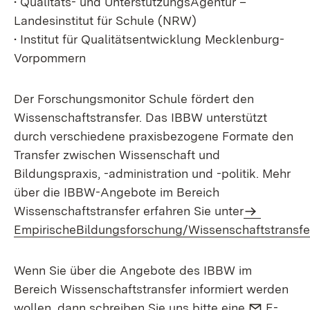
• Qualitäts- und UnterstützungsAgentur –
Landesinstitut für Schule (NRW)
• Institut für Qualitätsentwicklung Mecklenburg-
Vorpommern
Der Forschungsmonitor Schule fördert den
Wissenschaftstransfer. Das IBBW unterstützt
durch verschiedene praxisbezogene Formate den
Transfer zwischen Wissenschaft und
Bildungspraxis, -administration und -politik. Mehr
über die IBBW-Angebote im Bereich
Wissenschaftstransfer erfahren Sie unter
EmpirischeBildungsforschung/Wissenschaftstransfe
Wenn Sie über die Angebote des IBBW im
Bereich Wissenschaftstransfer informiert werden
E-Mail:
wollen, dann schreiben Sie uns bitte eine
E-