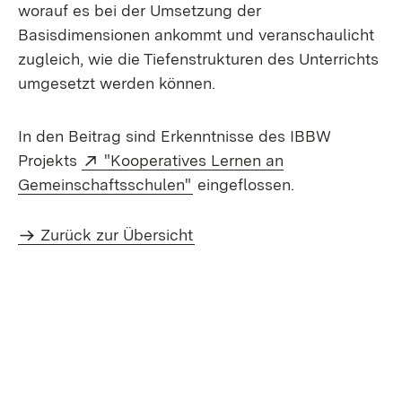
worauf es bei der Umsetzung der
Basisdimensionen ankommt und veranschaulicht
zugleich, wie die Tiefenstrukturen des Unterrichts
umgesetzt werden können.
In den Beitrag sind Erkenntnisse des IBBW
Extern:
Projekts
"Kooperatives Lernen an
(Öffnet in neuem Fenster)
Gemeinschaftsschulen"
eingeflossen.
Zurück zur Übersicht