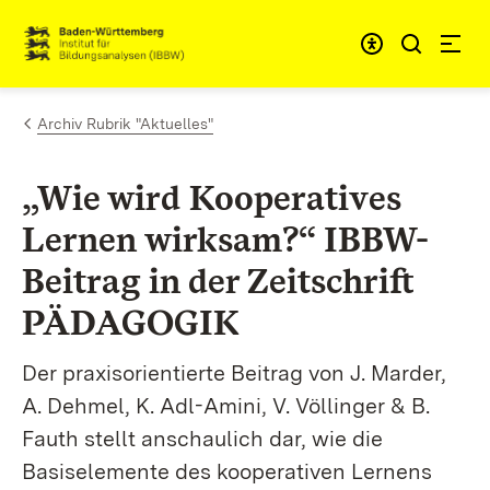
Zum Inhalt springen
Link zur Startseite
Archiv Rubrik "Aktuelles"
„Wie wird Kooperatives
Lernen wirksam?“ IBBW-
Beitrag in der Zeitschrift
PÄDAGOGIK
Der praxisorientierte Beitrag von J.
Marder,
A. Dehmel, K. Adl-Amini, V. Völlinger
& B.
Fauth
stellt anschaulich dar, wie die
Basiselemente des kooperativen Lernens