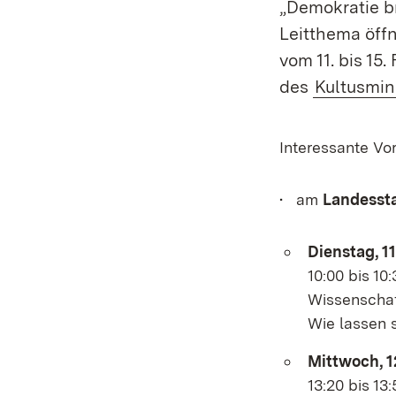
„Demokratie b
Leitthema öff
vom 11. bis 15
des
Kultusmin
Interessante Vo
• am
Landesst
Dienstag, 1
10:00 bis 10
Wissenschaf
Wie lassen s
Mittwoch, 1
13:20 bis 13