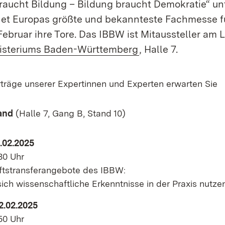
raucht Bildung – Bildung braucht Demokratie“ un
net Europas größte und bekannteste Fachmesse f
. Februar ihre Tore. Das IBBW ist Mitaussteller am
isteriums Baden-Württemberg
, Halle 7.
rträge unserer Expertinnen und Experten erwarten Sie
and
(Halle 7, Gang B, Stand 10)
1.02.2025
:30 Uhr
tstransferangebote des IBBW:
ich wissenschaftliche Erkenntnisse in der Praxis nutze
2.02.2025
:50 Uhr