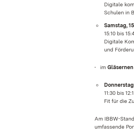
Digitale ko
Schulen in
Samstag, 15
15:10 bis 15:
Digitale Ko
und Förderu
• im
Gläsernen
Donnerstag,
11:30 bis 12:
Fit für die 
Am IBBW-Stand 
umfassende Port