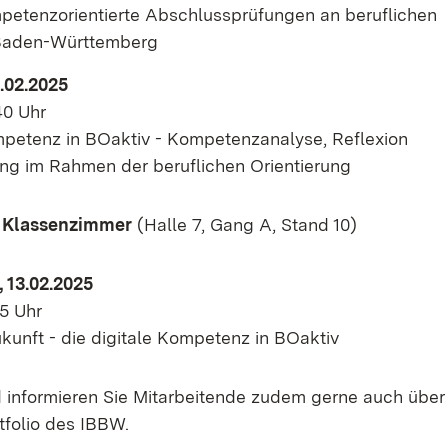
mpetenzorientierte Abschlussprüfungen an beruflichen
 Baden-Württemberg
.02.2025
40 Uhr
mpetenz in B
Oaktiv
- Kompetenzanalyse, Reflexion
ng im Rahmen der beruflichen Orientierung
 Klassenzimmer
(Halle 7, Gang A, Stand 10)
 13.02.2025
15 Uhr
Zukunft - die digitale Kompetenz in BO
aktiv
informieren Sie Mitarbeitende zudem gerne auch über
folio des IBBW.