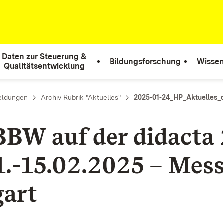
Daten zur Steuerung &
Bildungsforschung
Wissen
Qualitätsentwicklung
eldungen
Archiv Rubrik "Aktuelles"
2025-01-24_HP_Aktuelles_
BBW auf der didacta
1.-15.02.2025 – Mes
gart