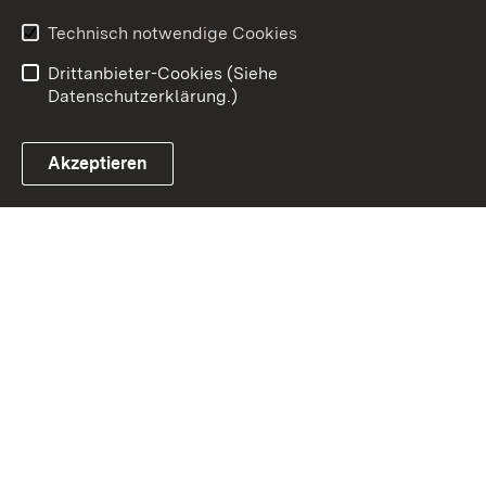
Erklärung zur
Benutzungshinweise
Technisch notwendige Cookies
Barrierefreiheit
Drittanbieter-Cookies (Siehe
Datenschutzerklärung.)
Akzeptieren