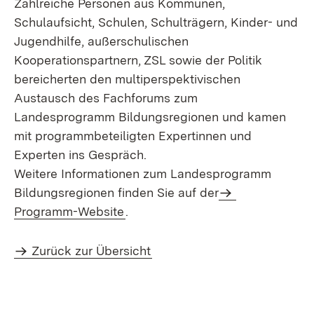
Zahlreiche Personen aus Kommunen,
Schulaufsicht, Schulen, Schulträgern, Kinder- und
Jugendhilfe, außerschulischen
Kooperationspartnern, ZSL sowie der Politik
bereicherten den multiperspektivischen
Austausch des Fachforums zum
Landesprogramm Bildungsregionen und kamen
mit programmbeteiligten Expertinnen und
Experten ins Gespräch.
Weitere Informationen zum Landesprogramm
Bildungsregionen finden Sie auf der
Programm-Website
.
Zurück zur Übersicht