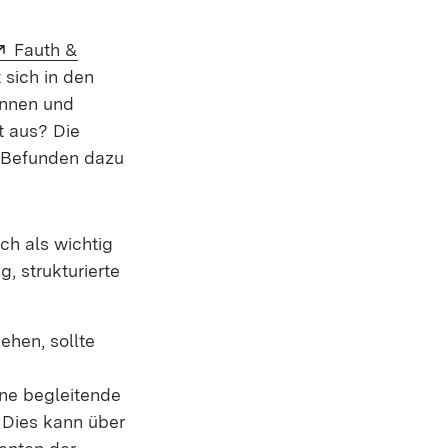
Extern:
Fauth &
 sich in den
innen und
t aus? Die
n Befunden dazu
ch als wichtig
g, strukturierte
ehen, sollte
ne begleitende
 Dies kann über