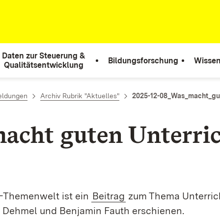
Daten zur Steuerung &
Bildungsforschung
Wissen
Qualitätsentwicklung
eldungen
Archiv Rubrik "Aktuelles"
2025-12-08_Was_macht_gut
acht guten Unterri
e-Themenwelt ist ein
Beitrag
zum Thema Unterrich
 Dehmel und Benjamin Fauth erschienen.