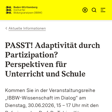
Zum Inhalt springen
Link zur Startseite
Aktuelle Informationen
PASST! Adaptivität durch
Partizipation?
Perspektiven für
Unterricht und Schule
Kommen Sie
in der Veranstaltungsreihe
„IBBW-Wissenschaft im Dialog“
am
Dienstag, 30.06.2026, 15 – 17 Uhr mit den