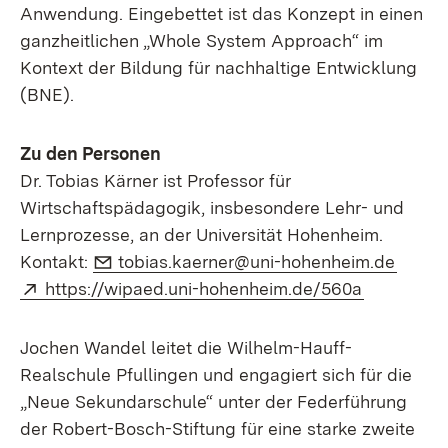
Anwendung. Eingebettet ist das Konzept in einen
ganzheitlichen „Whole System Approach“ im
Kontext der Bildung für nachhaltige Entwicklung
(BNE).
Zu den Personen
Dr. Tobias Kärner ist Professor für
Wirtschaftspädagogik, insbesondere Lehr- und
Lernprozesse, an der Universität Hohenheim.
E-Mail:
(Öffne
Kontakt:
tobias.kaerner@uni-hohenheim.de
Extern:
(Öffnet in
https://wipaed.uni-hohenheim.de/560a
Jochen Wandel leitet die Wilhelm-Hauff-
Realschule Pfullingen und engagiert sich für die
„Neue Sekundarschule“ unter der Federführung
der Robert-Bosch-Stiftung für eine starke zweite