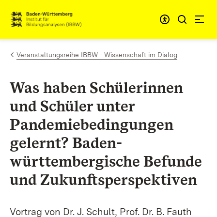
Zum Inhalt springen
Link zur Startseite
Veranstaltungsreihe IBBW - Wissenschaft im Dialog
Was haben Schülerinnen
und Schüler unter
Pandemiebedingungen
gelernt? Baden-
württembergische Befunde
und Zukunftsperspektiven
Vortrag von Dr. J. Schult, Prof. Dr. B. Fauth