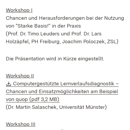
Workshop I
Chancen und Herausforderungen bei der Nutzung
von "Starke Basis!“ in der Praxis
(Prof. Dr. Timo Leuders und Prof. Dr. Lars
Holzäpfel, PH Freiburg, Joachim Poloczek, ZSL)
Die Präsentation wird in Kürze eingestellt.
Workshop II
Download:
Computergestützte Lernverlaufsdiagnostik –
Chancen und Einsatzmöglichkeiten am Beispiel
(Öffnet in neuem Fenster)
von quop (pdf 3,2 MB)
(Dr. Martin Salaschek, Universität Münster)
Workshop III