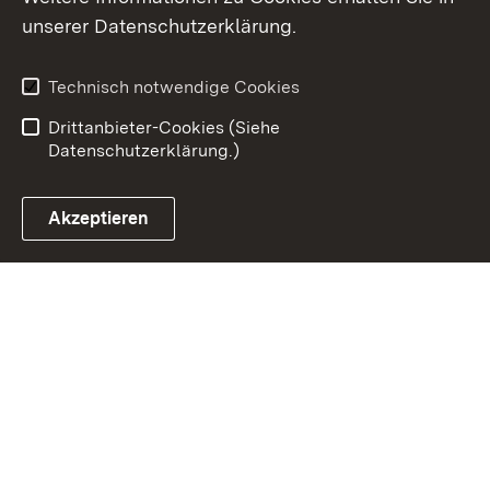
Inhaltsübersicht
Kontakt
unserer Datenschutzerklärung.
Impressum
Datenschutz
Erklärung zur
Benutzungshinweise
Technisch notwendige Cookies
Barrierefreiheit
Drittanbieter-Cookies (Siehe
Datenschutzerklärung.)
Akzeptieren