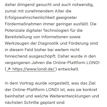
daher dringend gesucht und auch notwendig,
zumal mit zunehmendem Alter die
Erfolgswahrscheinlichkeit geeigneter
Fördermaßnahmen immer geringer ausfällt. Die
Potenziale digitaler Technologien für die
Bereitstellung von Informationen sowie
Werkzeugen der Diagnostik und Förderung sind
in diesem Feld bisher bei weitem nicht
hinreichend ausgeschöpft. Daher wurde in den
vergangenen Jahren die Online-Plattform LONDI
Extern:
(Öffnet in neuem Fenster)
(
https://www.londi.de/
) entwickelt.
In dem Vortrag wurde vorgestellt, was das Ziel
der Online-Plattform LONDI ist, was sie konkret
beinhaltet und welche Weiterentwicklungen und
nächsten Schritte geplant sind.