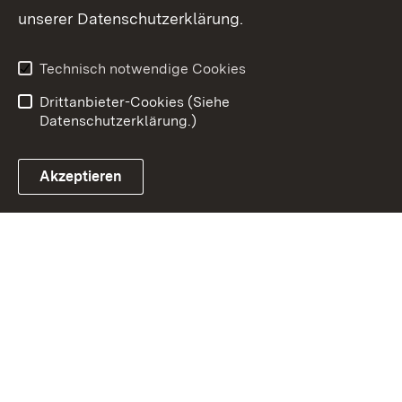
Inhaltsübersicht
Kontakt
unserer Datenschutzerklärung.
Impressum
Datenschutz
Erklärung zur
Benutzungshinweise
Technisch notwendige Cookies
Barrierefreiheit
Drittanbieter-Cookies (Siehe
Datenschutzerklärung.)
Akzeptieren