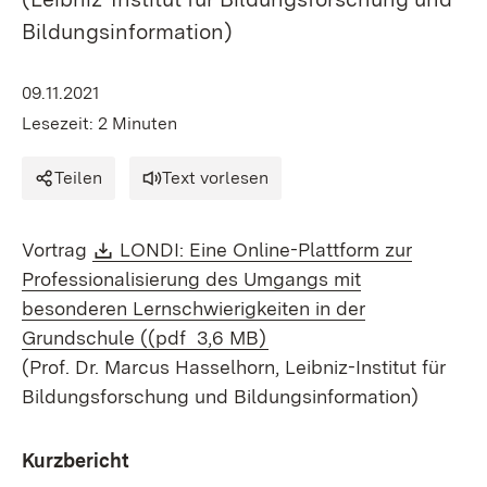
Bildungsinformation)
09.11.2021
Lesezeit: 2 Minuten
Teilen
Text vorlesen
Download:
Vortrag
LONDI: Eine Online-Plattform zur
Professionalisierung des Umgangs mit
besonderen Lernschwierigkeiten in der
(Öffnet in neuem Fenster
Grundschule ((pdf 3,6 MB)
(Prof. Dr. Marcus Hasselhorn, Leibniz-Institut für
Bildungsforschung und Bildungsinformation)
Kurzbericht