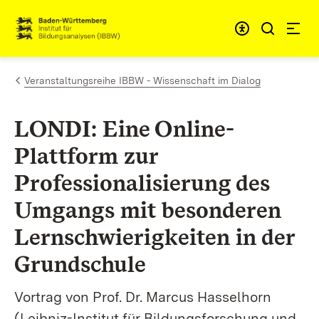
Zum Inhalt springen
Link zur Startseite
Veranstaltungsreihe IBBW - Wissenschaft im Dialog
LONDI: Eine Online-
Plattform zur
Professionalisierung des
Umgangs mit besonderen
Lernschwierigkeiten in der
Grundschule
Vortrag von Prof. Dr. Marcus Hasselhorn
(Leibniz-Institut für Bildungsforschung und