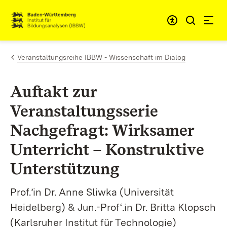
Zum Inhalt springen
Link zur Startseite
Veranstaltungsreihe IBBW - Wissenschaft im Dialog
Auftakt zur
Veranstaltungsserie
Nachgefragt: Wirksamer
Unterricht – Konstruktive
Unterstützung
Prof.’in Dr. Anne Sliwka (Universität
Heidelberg) & Jun.-Prof‘.in Dr. Britta Klopsch
(Karlsruher Institut für Technologie)