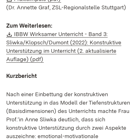
(Dr. Annette Graf, ZSL-Regionalstelle Stuttgart)
Zum Weiterlesen:
Download:
IBBW Wirksamer Unterricht - Band 3:
Sliwka/Klopsch/Dumont (2022): Konstruktive
Unterstützung im Unterricht (2. aktualisierte
(Öffnet in neuem Fenster)
Auflage) (pdf)
Kurzbericht
Nach einer Einbettung der konstruktiven
Unterstützung in das Modell der Tiefenstrukturen
(Basisdimensionen) des Unterrichts machte Frau
Prof.‘in Anne Sliwka deutlich, dass sich
konstruktive Unterstützung durch zwei Aspekte
auszeichne: emotional-motivationale