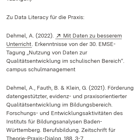
Zu Data Literacy für die Praxis:
Extern:
Dehmel, A. (2022).
Mit Daten zu besserem
(Öffnet in neuem Fenster)
Unterricht
. Erkenntnisse von der 30. EMSE-
Tagung „Nutzung von Daten zur
Qualitätsentwicklung im schulischen Bereich“.
campus schulmanagement
Dehmel, A., Fauth, B. & Klein, G. (2021). Förderung
datengestützter, evidenz- und praxisorientierter
Qualitätsentwicklung im Bildungsbereich.
Forschungs- und Entwicklungsaktivitäten des
Instituts für Bildungsanalysen Baden-
Württemberg. Berufsbildung. Zeitschrift für
Theorie-Praxis-Dialog, 188, 3-7.