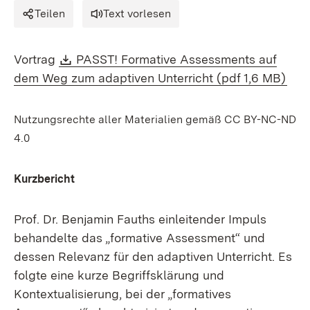
Teilen
Text vorlesen
Download:
Vortrag
PASST! Formative Assessments auf
(Öff
dem Weg zum adaptiven Unterricht (pdf 1,6 MB)
Nutzungsrechte aller Materialien gemäß CC BY-NC-ND
4.0
Kurzbericht
Prof. Dr. Benjamin Fauths einleitender Impuls
behandelte das „formative Assessment“ und
dessen Relevanz für den adaptiven Unterricht. Es
folgte eine kurze Begriffsklärung und
Kontextualisierung, bei der „formatives