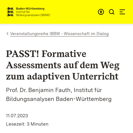
Zum Inhalt springen
Link zur Startseite
Veranstaltungsreihe IBBW - Wissenschaft im Dialog
PASST! Formative
Assessments auf dem Weg
zum adaptiven Unterricht
Prof. Dr. Benjamin Fauth, Institut für
Bildungsanalysen Baden-Württemberg
11.07.2023
Lesezeit: 3 Minuten