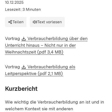
10.12.2025
Lesezeit: 3 Minuten
Teilen
Text vorlesen
Download:
Vortrag
Verbraucherbildung über den
Unterricht hinaus – Nicht nur in der
(Öffnet in neuem Fenste
Weihnachtszeit (pdf 3,4 MB)
Download:
Vortrag
Verbraucherbildung als
(Öffnet in neuem Fenste
Leitperspektive (pdf 2,1 MB)
Kurzbericht
Wie wichtig die Verbraucherbildung an ist und in
welchem Kontext sie mit anderen