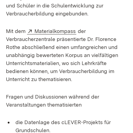
und Schüler in die Schulentwicklung zur
Verbraucherbildung eingebunden.
Extern:
(Öffnet in neuem Fenst
Mit dem
Materialkompass
der
Verbraucherzentrale präsentierte Dr. Florence
Rothe abschließend einen umfangreichen und
unabhängig bewerteten Korpus an vielfältigen
Unterrichtsmaterialien, wo sich Lehrkräfte
bedienen können, um Verbraucherbildung im
Unterricht zu thematisieren.
Fragen und Diskussionen während der
Veranstaltungen thematisierten
die Datenlage des cLEVER-Projekts für
Grundschulen.