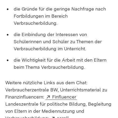
die Gründe für die geringe Nachfrage nach
Fortbildungen im Bereich
Verbraucherbildung.
die Einbindung der Interessen von
Schülerinnen und Schüler zu Themen der
Verbraucherbildung im Unterricht.
die Wichtigkeit für die Arbeit mit den Eltern
beim Thema Verbraucherbildung.
Weitere nützliche Links aus dem Chat:
Verbraucherzentrale BW, Unterrichtsmaterial zu
Extern:
(Öffnet in neuem F
Finanzinfluencern:
Finfluencer
Landeszentrale für politische Bildung, Begleitung
von Eltern in der Mediennutzung und
Extern:
(Öffnet in neuem Fenst