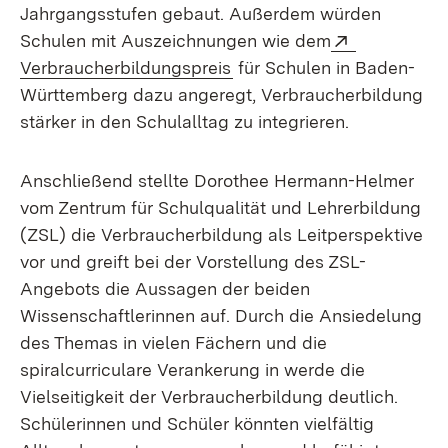
Jahrgangsstufen gebaut. Außerdem würden
Extern:
Schulen mit Auszeichnungen wie dem
(Öffnet in neuem Fenster)
Verbraucherbildungspreis
für Schulen in Baden-
Württemberg dazu angeregt, Verbraucherbildung
stärker in den Schulalltag zu integrieren.
Anschließend stellte Dorothee Hermann-Helmer
vom Zentrum für Schulqualität und Lehrerbildung
(ZSL) die Verbraucherbildung als Leitperspektive
vor und greift bei der Vorstellung des ZSL-
Angebots die Aussagen der beiden
Wissenschaftlerinnen auf. Durch die Ansiedelung
des Themas in vielen Fächern und die
spiralcurriculare Verankerung in werde die
Vielseitigkeit der Verbraucherbildung deutlich.
Schülerinnen und Schüler könnten vielfältig