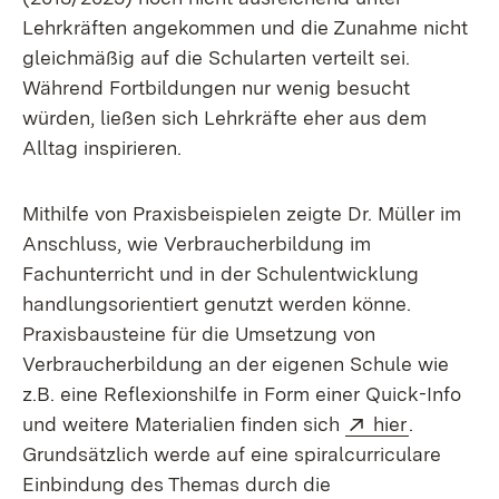
Lehrkräften angekommen und die Zunahme nicht
gleichmäßig auf die Schularten verteilt sei.
Während Fortbildungen nur wenig besucht
würden, ließen sich Lehrkräfte eher aus dem
Alltag inspirieren.
Mithilfe von Praxisbeispielen zeigte Dr. Müller im
Anschluss, wie Verbraucherbildung im
Fachunterricht und in der Schulentwicklung
handlungsorientiert genutzt werden könne.
Praxisbausteine für die Umsetzung von
Verbraucherbildung an der eigenen Schule wie
z.B. eine Reflexionshilfe in Form einer Quick-Info
Extern:
(Öffnet i
und weitere Materialien finden sich
hier
.
Grundsätzlich werde auf eine spiralcurriculare
Einbindung des Themas durch die