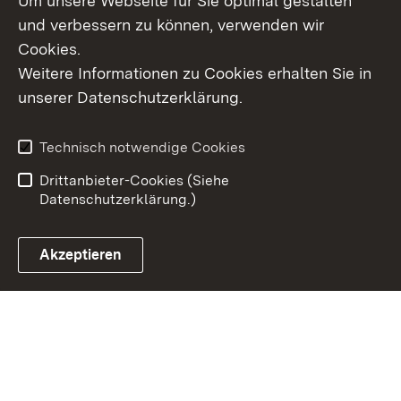
Um unsere Webseite für Sie optimal gestalten
und verbessern zu können, verwenden wir
Cookies.
Weitere Informationen zu Cookies erhalten Sie in
Inhaltsübersicht
Kontakt
unserer Datenschutzerklärung.
Impressum
Datenschutz
Erklärung zur
Benutzungshinweise
Technisch notwendige Cookies
Barrierefreiheit
Drittanbieter-Cookies (Siehe
Datenschutzerklärung.)
Akzeptieren