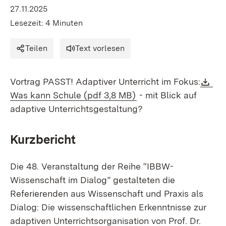
27.11.2025
Lesezeit: 4 Minuten
Teilen
Text vorlesen
Do
Vortrag PASST! Adaptiver Unterricht im Fokus:
(Öffnet in neuem Fens
Was kann Schule (pdf 3,8 MB)
- mit Blick auf
adaptive Unterrichtsgestaltung?
Kurzbericht
Die 48. Veranstaltung der Reihe “IBBW-
Wissenschaft im Dialog” gestalteten die
Referierenden aus Wissenschaft und Praxis als
Dialog: Die wissenschaftlichen Erkenntnisse zur
adaptiven Unterrichtsorganisation von Prof. Dr.