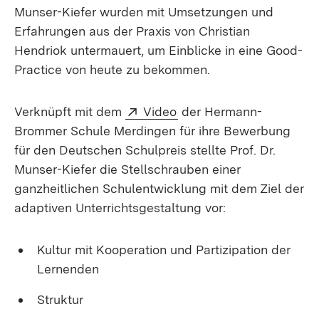
Munser-Kiefer wurden mit Umsetzungen und
Erfahrungen aus der Praxis von Christian
Hendriok untermauert, um Einblicke in eine Good-
Practice von heute zu bekommen.
Extern:
(Öffnet in neuem Fenste
Verknüpft mit dem
Video
der Hermann-
Brommer Schule Merdingen für ihre Bewerbung
für den Deutschen Schulpreis stellte Prof. Dr.
Munser-Kiefer die Stellschrauben einer
ganzheitlichen Schulentwicklung mit dem Ziel der
adaptiven Unterrichtsgestaltung vor:
Kultur mit Kooperation und Partizipation der
Lernenden
Struktur