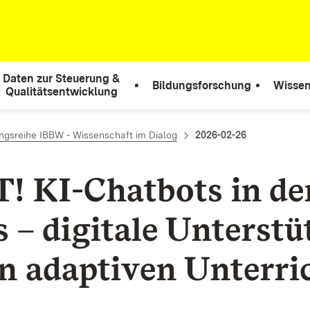
Daten zur Steuerung &
Bildungsforschung
Wissen
Qualitätsentwicklung
ngsreihe IBBW - Wissenschaft im Dialog
2026-02-26
! KI-Chatbots in de
s – digitale Unterst
en adaptiven Unterri