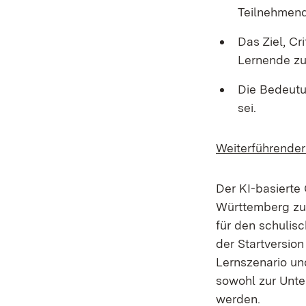
Teilnehmen
Das Ziel, Cr
Lernende zu
Die Bedeutun
sei.
Weiterführender 
Der KI-basierte
Württemberg zu
für den schulis
der Startversion
Lernszenario und
sowohl zur Unter
werden.