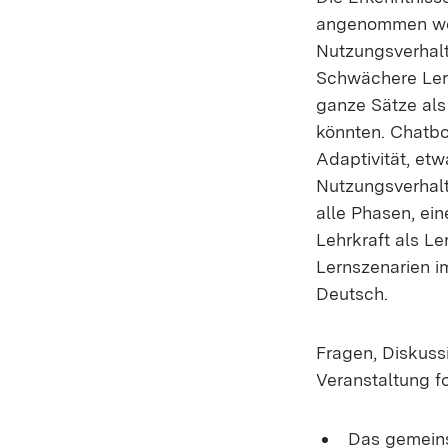
angenommen wer
Nutzungsverhalt
Schwächere Lern
ganze Sätze als
könnten. Chatbo
Adaptivität, etw
Nutzungsverhalt
alle Phasen, ei
Lehrkraft als L
Lernszenarien im
Deutsch.
Fragen, Diskuss
Veranstaltung fo
Das gemeins