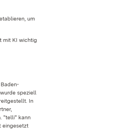
 etablieren, um
 mit KI wichtig
n Baden-
 wurde speziell
tgestellt. In
tner,
 "telli" kann
t eingesetzt