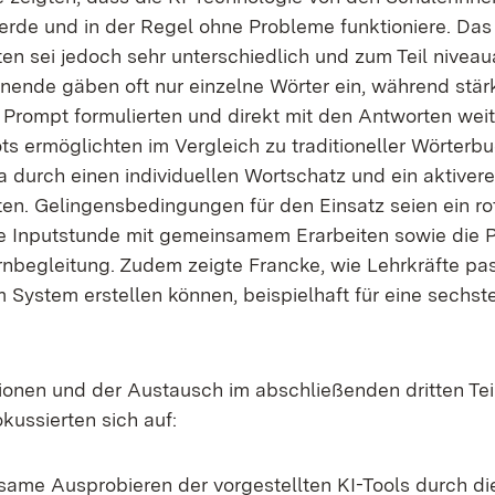
de und in der Regel ohne Probleme funktioniere. Das
en sei jedoch sehr unterschiedlich und zum Teil nivea
ende gäben oft nur einzelne Wörter ein, während stär
 Prompt formulierten und direkt mit den Antworten weit
ts ermöglichten im Vergleich zu traditioneller Wörterb
a durch einen individuellen Wortschatz und ein aktiver
en. Gelingensbedingungen für den Einsatz seien ein r
ne Inputstunde mit gemeinsamem Erarbeiten sowie die 
ernbegleitung. Zudem zeigte Francke, wie Lehrkräfte p
 System erstellen können, beispielhaft für eine sechst
ionen und der Austausch im abschließenden dritten Tei
kussierten sich auf:
ame Ausprobieren der vorgestellten KI-Tools durch di