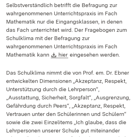
Selbstverständlich betrifft die Befragung zur
wahrgenommenen Unterrichtspraxis im Fach
Mathematik nur die Eingangsklassen, in denen
das Fach unterrichtet wird. Der Fragebogen zum
Schulklima mit der Befragung zur
wahrgenommenen Unterrichtspraxis im Fach
Download:
(Öffnet in neuem Fenster)
Mathematik kann
hier
eingesehen werden.
Das Schulklima nimmt die von Prof. em. Dr. Ebner
entwickelten Dimensionen „Akzeptanz, Respekt,
Unterstützung durch die Lehrperson“,
„Ausstattung, Sicherheit, Sorgfalt“, „Ausgrenzung,
Gefährdung durch Peers“, „Akzeptanz, Respekt,
Vertrauen unter den Schülerinnen und Schülern“
sowie die zwei Einzelitems „Ich glaube, dass die
Lehrpersonen unserer Schule gut miteinander