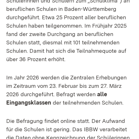
Schülerinnen und Schülern zum „Schulklima“) an
beruflichen Schulen in Baden-Württemberg
durchgeführt. Etwa 25 Prozent aller beruflichen
Schulen haben teilgenommen. Im Frühjahr 2025
fand der zweite Durchgang an beruflichen
Schulen statt, diesmal mit 101 teilnehmenden
Schulen. Damit hat sich die Teilnahmequote auf
über 36 Prozent erhöht.
Im Jahr 2026 werden die Zentralen Erhebungen
im Zeitraum vom 23. Februar bis zum 27. März
2026 durchgeführt. Befragt werden
alle
Eingangsklassen
der teilnehmenden Schulen.
Die Befragung findet online statt. Der Aufwand
für die Schulen ist gering. Das IBBW verarbeitet
die Daten ohne Kennzeichnung der Schülerinnen