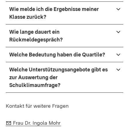
Wie melde ich die Ergebnisse meiner
Klasse zurück?
Wie lange dauert ein
Rückmeldegespräch?
Welche Bedeutung haben die Quartile?
Welche Unterstützungsangebote gibt es
zur Auswertung der
Schulklimaumfrage?
Kontakt für weitere Fragen
E-Mail:
(Öffnet in neuem Fenster)
Frau Dr. Ingola Mohr