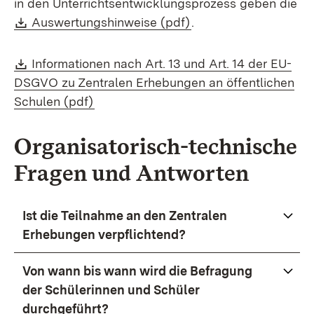
in den Unterrichtsentwicklungsprozess geben die
Download:
(Öffnet in neuem Fens
Auswertungshinweise (pdf)
.
Download:
Informationen nach Art. 13 und Art. 14 der EU-
DSGVO zu Zentralen Erhebungen an öffentlichen
(Öffnet in neuem Fenster)
Schulen (pdf)
Organisatorisch-technische
Fragen und Antworten
Ist die Teilnahme an den Zentralen
Erhebungen verpflichtend?
Von wann bis wann wird die Befragung
der Schülerinnen und Schüler
durchgeführt?