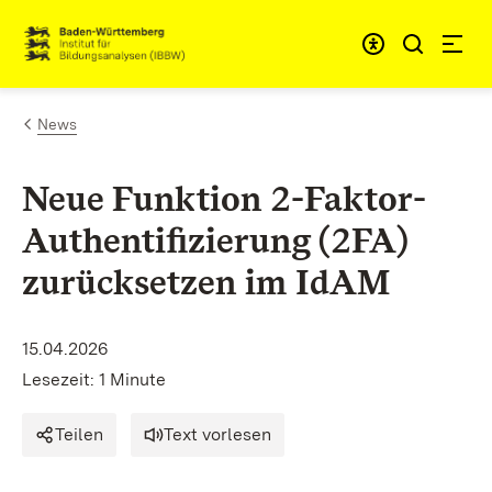
Zum Inhalt springen
Link zur Startseite
News
Neue Funktion 2-Faktor-
Authentifizierung (2FA)
zurücksetzen im IdAM
15.04.2026
Lesezeit: 1 Minute
Teilen
Text vorlesen