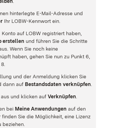
elden
.
hnen hinterlegte E-Mail-Adresse und
r
Ihr LOBW-Kennwort ein.
n Konto auf LOBW registriert haben,
 erstellen
und führen Sie die Schritte
 aus. Wenn Sie noch keine
üpft haben, gehen Sie nun zu Punkt 6,
 8.
llung und der Anmeldung klicken Sie
 dann auf
Bestandsdaten
verknüpfen
.
r aus und klicken auf
Verknüpfen
.
ten bei
Meine Anwendungen
auf den
 finden Sie die Möglichkeit, eine Lizenz
 beziehen.