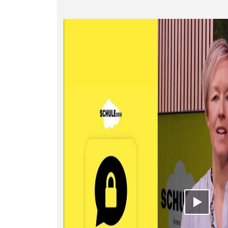
Video ab