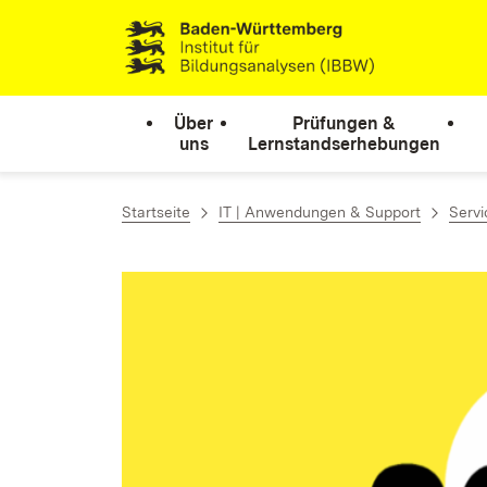
Zum Inhalt springen
Link zur Startseite
Über
Prüfungen &
uns
Lernstandserhebungen
Startseite
IT | Anwendungen & Support
Servi