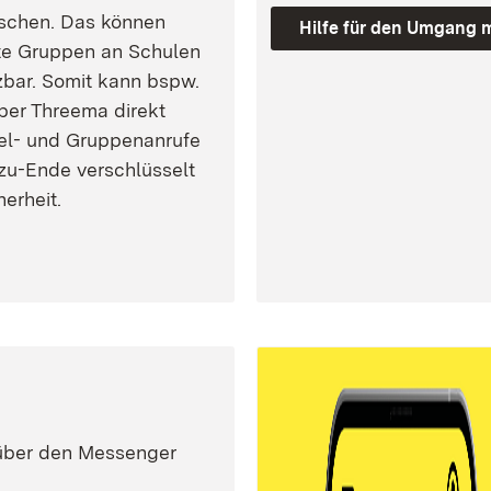
uschen. Das können
Hilfe für den Umgang 
te Gruppen an Schulen
zbar. Somit kann bspw.
per Threema direkt
el- und Gruppenanrufe
zu-Ende verschlüsselt
erheit.
 über den Messenger