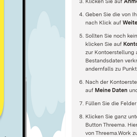
Klicken Sie auf
Anm
Geben Sie die von I
nach Klick auf
Weite
Sollten Sie noch kei
klicken Sie auf
Konto
zur Kontoerstellung
Bestandsdaten verkn
andernfalls zu Punkt
Nach der Kontoerste
auf
Meine Daten
und
Füllen Sie die Felde
Klicken Sie ganz un
Button Threema. Hier
von Threema.Work zu