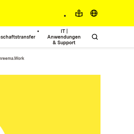
IT |
schaftstransfer
Anwendungen
& Support
hreema.Work