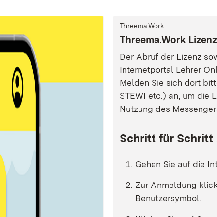
Threema.Work
Threema.Work Lizenza
Der Abruf der Lizenz so
Internetportal Lehrer O
Melden Sie sich dort bi
STEWI etc.) an, um die L
Nutzung des Messengers i
Schritt für Schrit
Gehen Sie auf die In
Zur Anmeldung klick
Benutzersymbol.