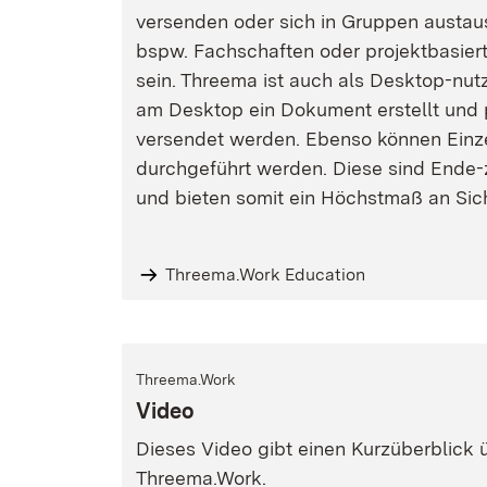
versenden oder sich in Gruppen austa
bspw. Fachschaften oder projektbasier
sein. Threema ist auch als Desktop-nut
am Desktop ein Dokument erstellt und 
versendet werden. Ebenso können Einz
durchgeführt werden. Diese sind Ende-
und bieten somit ein Höchstmaß an Sich
Threema.Work Education
Threema.Work
Video
Dieses Video gibt einen Kurzüberblick
Threema.Work.