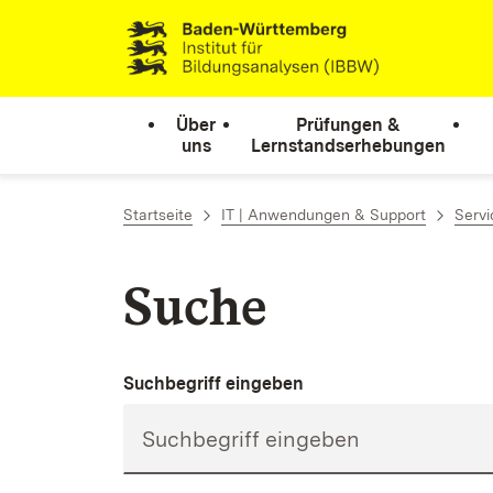
Zum Inhalt springen
Link zur Startseite
Über
Prüfungen &
uns
Lernstandserhebungen
Startseite
IT | Anwendungen & Support
Servi
Suche
Suchbegriff eingeben