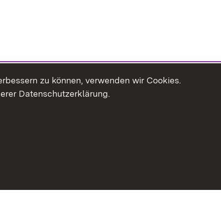
erbessern zu können, verwenden wir Cookies.
serer Datenschutzerklärung.
haltsübersicht
Kontakt
Impressum
Datenschutz
Erklär