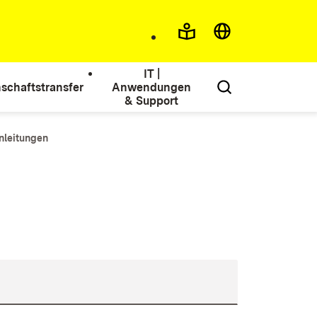
IT |
schaftstransfer
Anwendungen
& Support
nleitungen