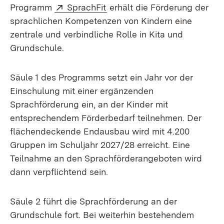
Extern:
(Öffnet in neuem Fenster)
Programm
SprachFit
erhält die Förderung der
sprachlichen Kompetenzen von Kindern eine
zentrale und verbindliche Rolle in Kita und
Grundschule.
Säule 1 des Programms setzt ein Jahr vor der
Einschulung mit einer ergänzenden
Sprachförderung ein, an der Kinder mit
entsprechendem Förderbedarf teilnehmen. Der
flächendeckende Endausbau wird mit 4.200
Gruppen im Schuljahr 2027/28 erreicht. Eine
Teilnahme an den Sprachförderangeboten wird
dann verpflichtend sein.
Säule 2 führt die Sprachförderung an der
Grundschule fort. Bei weiterhin bestehendem