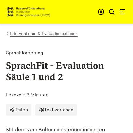
Zum Inhalt springen
Link zur Startseite
Interventions- & Evaluationsstudien
Sprachförderung
SprachFit - Evaluation
Säule 1 und 2
Lesezeit: 3 Minuten
Teilen
Text vorlesen
Mit dem vom Kultusministerium initiierten