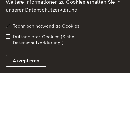
Weitere Informationen zu Cookies erhalten Sie in
Inhaltsübersicht
Kontakt
unserer Datenschutzerklärung.
Impressum
Datenschutz
Erklärung zur
Benutzungshinweise
Technisch notwendige Cookies
Barrierefreiheit
Drittanbieter-Cookies (Siehe
Datenschutzerklärung.)
Akzeptieren