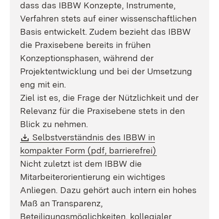
dass das IBBW Konzepte, Instrumente,
Verfahren stets auf einer wissenschaftlichen
Basis entwickelt. Zudem bezieht das IBBW
die Praxisebene bereits in frühen
Konzeptionsphasen, während der
Projektentwicklung und bei der Umsetzung
eng mit ein.
Ziel ist es, die Frage der Nützlichkeit und der
Relevanz für die Praxisebene stets in den
Blick zu nehmen.
Download:
Selbstverständnis des IBBW in
(Öffnet in neue
kompakter Form (pdf, barrierefrei)
Nicht zuletzt ist dem IBBW die
Mitarbeiterorientierung ein wichtiges
Anliegen. Dazu gehört auch intern ein hohes
Maß an Transparenz,
Beteiligungsmöglichkeiten, kollegialer