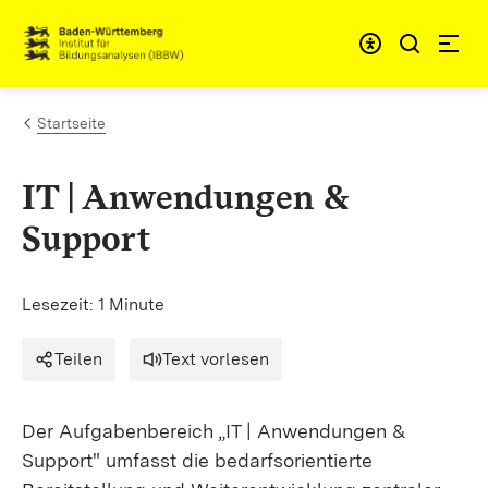
Zum Inhalt springen
Link zur Startseite
Startseite
IT | Anwendungen &
Support
Lesezeit: 1 Minute
Teilen
Text vorlesen
Der Aufgabenbereich „IT | Anwendungen &
Support" umfasst die bedarfsorientierte