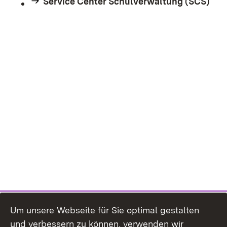
Service Center Schulverwaltung (SCS)
Um unsere Webseite für Sie optimal gestalten
und verbessern zu können, verwenden wir