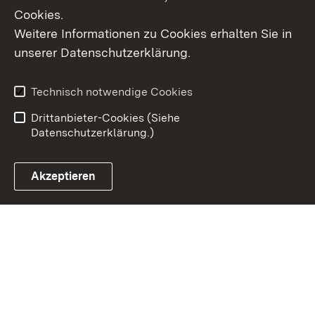
Cookies.
Weitere Informationen zu Cookies erhalten Sie in
Inhaltsübersicht
Kontakt
unserer Datenschutzerklärung.
Impressum
Datenschutz
Erklärung zur
Benutzungshinweise
Technisch notwendige Cookies
Barrierefreiheit
Drittanbieter-Cookies (Siehe
Datenschutzerklärung.)
Akzeptieren