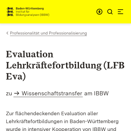
Zum Inhalt springen
Link zur Startseite
Professionalität und Professionalisierung
Evaluation
Lehrkräftefortbildung (LFB
Eva)
zu
Wissenschaftstransfer
am IBBW
Zur flächendeckenden Evaluation aller
Lehrkräftefortbildungen in Baden-Württemberg
wurde in intensiver Kooperation von IBBW und