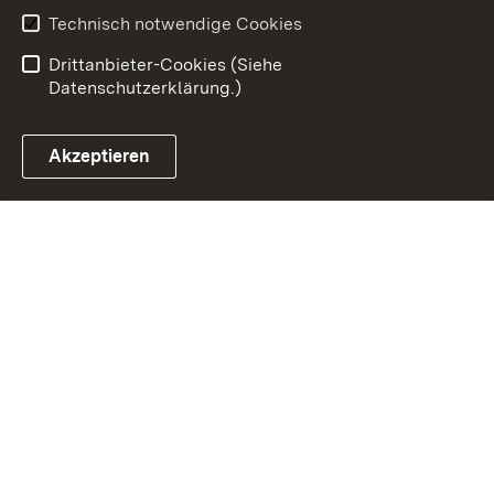
Erklärung zur
Benutzungshinweise
Technisch notwendige Cookies
Barrierefreiheit
Drittanbieter-Cookies (Siehe
Datenschutzerklärung.)
Akzeptieren