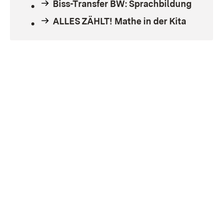
Biss-Transfer BW: Sprachbildung
ALLES ZÄHLT! Mathe in der Kita