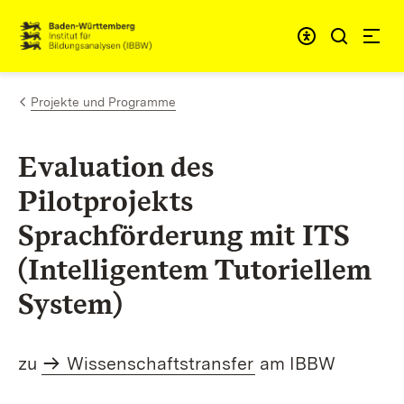
Zum Inhalt springen
Link zur Startseite
Projekte und Programme
Evaluation des
Pilotprojekts
Sprachförderung mit ITS
(Intelligentem Tutoriellem
System)
zu
Wissenschaftstransfer
am IBBW