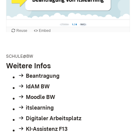
SCHULE@BW
Weitere Infos
Beantragung
IdAM BW
Moodle BW
itslearning
Digitaler Arbeitsplatz
KI-Assistenz F13