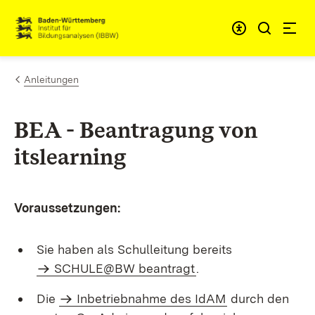
Zum Inhalt springen
Link zur Startseite
Anleitungen
BEA - Beantragung von
itslearning
Voraussetzungen:
Sie haben als Schulleitung bereits
SCHULE@BW beantragt
.
Die
Inbetriebnahme des IdAM
durch den