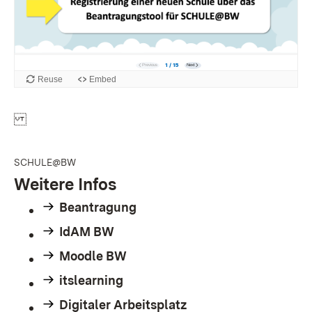
SCHULE@BW
Weitere Infos
Beantragung
IdAM BW
Moodle BW
itslearning
Digitaler Arbeitsplatz