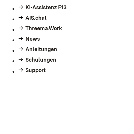
KI-Assistenz F13
AIS.chat
Threema.Work
News
Anleitungen
Schulungen
Support