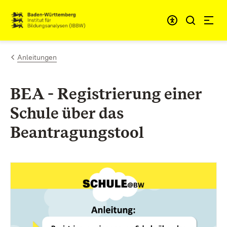
Zum Inhalt springen
Link zur Startseite
Anleitungen
BEA - Registrierung einer
Schule über das
Beantragungstool