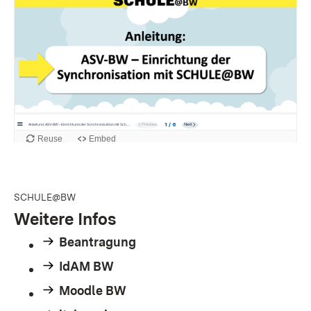
SCHULE@BW
Weitere Infos
Beantragung
IdAM BW
Moodle BW