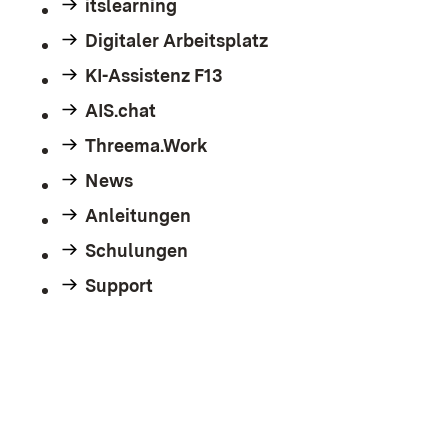
itslearning
Digitaler Arbeitsplatz
KI-Assistenz F13
AIS.chat
Threema.Work
News
Anleitungen
Schulungen
Support