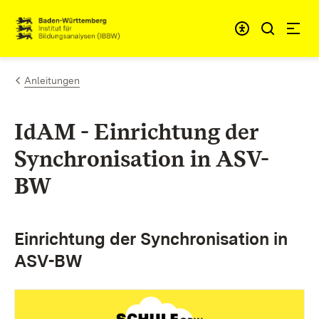
Zum Inhalt springen
Link zur Startseite
Anleitungen
IdAM - Einrichtung der
Synchronisation in ASV-
BW
Einrichtung der Synchronisation in
ASV-BW