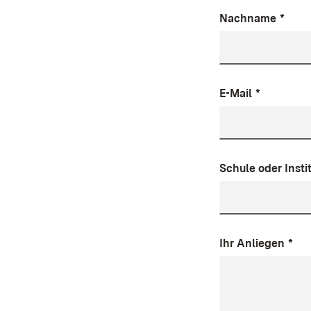
Nachname
*
E-Mail
*
Schule oder Insti
Ihr Anliegen
*