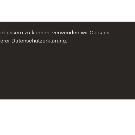
erbessern zu können, verwenden wir Cookies.
serer Datenschutzerklärung.
haltsübersicht
Kontakt
Impressum
Datenschutz
Erklär