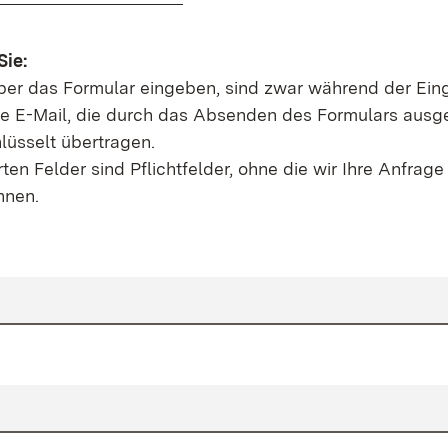
Sie:
über das Formular eingeben, sind zwar während der Ei
die E-Mail, die durch das Absenden des Formulars ausge
lüsselt übertragen.
rten Felder sind Pflichtfelder, ohne die wir Ihre Anfrage
nnen.