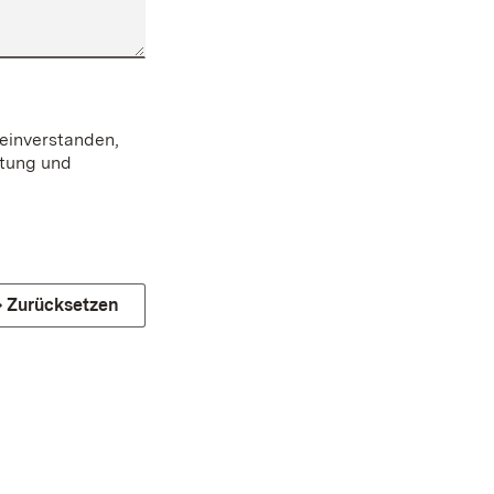
einverstanden,
itung und
Zurücksetzen