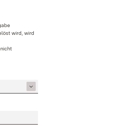
ngabe
löst wird, wird
 nicht