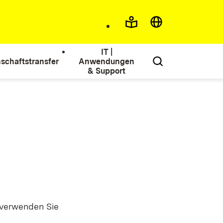
IT |
schaftstransfer
Anwendungen
& Support
verwenden Sie