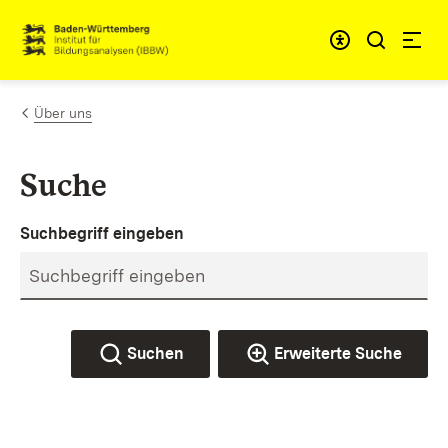
Zum Inhalt springen
Link zur Startseite
Über uns
Suche
Suchbegriff eingeben
Suchen
Erweiterte Suche