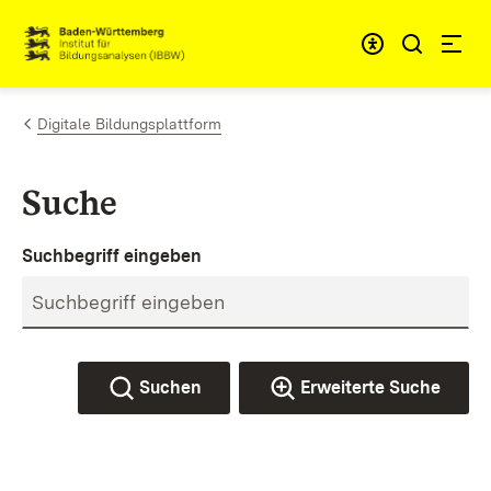
Zum Inhalt springen
Link zur Startseite
Digitale Bildungsplattform
Suche
Suchbegriff eingeben
Suchen
Erweiterte Suche