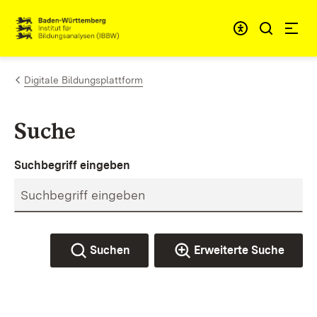
Zum Inhalt springen
Link zur Startseite
Digitale Bildungsplattform
Suche
Suchbegriff eingeben
Suchen
Erweiterte Suche