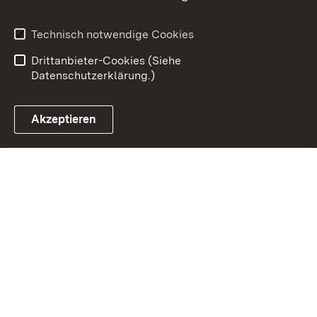
Impressum
Datenschutz
Erklärung zur
Benutzungshinweise
Technisch notwendige Cookies
Barrierefreiheit
Drittanbieter-Cookies (Siehe
Datenschutzerklärung.)
Akzeptieren