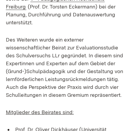
(Öffnet in neuem Fenster)
Freiburg
(Prof. Dr. Torsten Eckermann) bei der
Planung, Durchführung und Datenauswertung
unterstützt.
Des Weiteren wurde ein externer
wissenschaftlicher Beirat zur Evaluationsstudie
des Schulversuchs LLr gegründet. In diesem sind
Expertinnen und Experten auf dem Gebiet der
(Grund-)Schulpädagogik und der Gestaltung von
lernförderlichen Leistungsrückmeldungen tätig.
Auch die Perspektive der Praxis wird durch vier
Schulleitungen in diesem Gremium repräsentiert.
Mitglieder des Beirates sind:
Prof. Dr. Oliver Dickhäuser (Universität