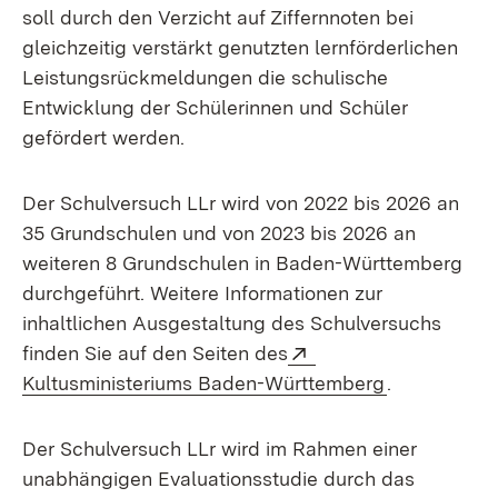
soll durch den Verzicht auf Ziffernnoten bei
gleichzeitig verstärkt genutzten lernförderlichen
Leistungsrückmeldungen die schulische
Entwicklung der Schülerinnen und Schüler
gefördert werden.
Der Schulversuch LLr wird von 2022 bis 2026 an
35 Grundschulen und von 2023 bis 2026 an
weiteren 8 Grundschulen in Baden-Württemberg
durchgeführt. Weitere Informationen zur
inhaltlichen Ausgestaltung des Schulversuchs
Extern:
finden Sie auf den Seiten des
(Öffnet in n
Kultusministeriums Baden-Württemberg
.
Der Schulversuch LLr wird im Rahmen einer
unabhängigen Evaluationsstudie durch das